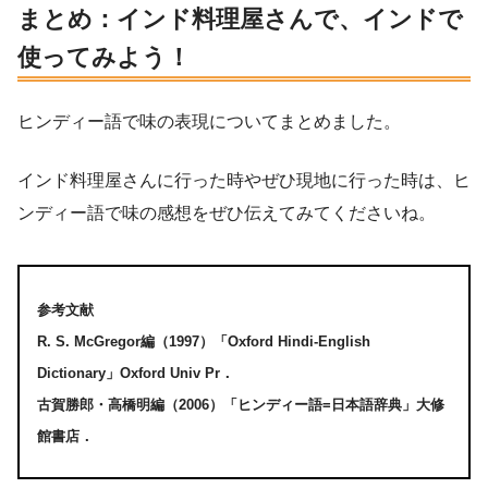
まとめ：インド料理屋さんで、インドで
使ってみよう！
ヒンディー語で味の表現についてまとめました。
インド料理屋さんに行った時やぜひ現地に行った時は、ヒ
ンディー語で味の感想をぜひ伝えてみてくださいね。
参考文献
R. S. McGregor
編（
1997
）「
Oxford Hindi-English
Dictionary
」
Oxford Univ Pr
．
古賀勝郎・高橋明編（
2006
）「ヒンディー語
=
日本語辞典」大修
館書店．