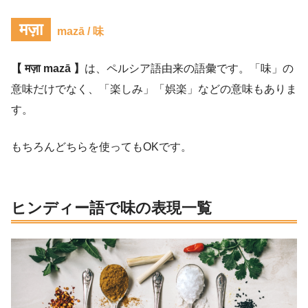
मज़ा
mazā / 味
【 मज़ा mazā 】
は、ペルシア語由来の語彙です。「味」の
意味だけでなく、「楽しみ」「娯楽」などの意味もありま
す。
もちろんどちらを使ってもOKです。
ヒンディー語で味の表現一覧