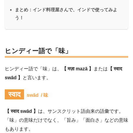
まとめ：インド料理屋さんで、インドで使ってみよ
う！
ヒンディー語で「味」
ヒンディー語で「味」は、
【 मज़ा mazā 】
または
【 स्वाद
swād 】
と言います。
स्वाद
swād / 味
【 स्वाद swād 】
は、サンスクリット語由来の語彙です。
「味」の意味だけでなく、「旨み」「面白さ」などの意味
もあります。