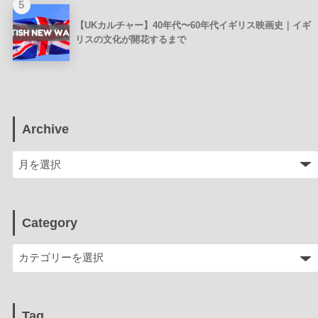
5
【UKカルチャー】40年代〜60年代イギリス映画史｜イギ
リスの文化が開花するまで
Archive
Category
Tag