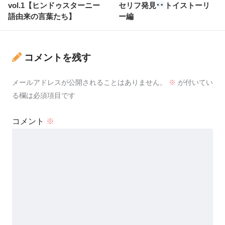
vol.1【ヒンドゥスターニー
セリフ発見
トイストーリ
語由来の言葉たち】
ー編
コメントを残す
メールアドレスが公開されることはありません。
※
が付いてい
る欄は必須項目です
コメント
※