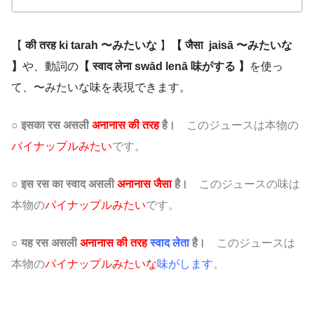
【
की तरह
ki tarah 〜みたいな
】
【 जैसा jaisā 〜みたいな
】
や、動詞の
【 स्वाद लेना swād lenā 味がする 】
を使っ
て、〜みたいな味を表現できます。
○ इसका रस असली
अनानास की तरह
है।
このジュースは本物の
パイナップルみたい
です。
○ इस रस का स्वाद असली
अनानास जैसा
है।
このジュースの味は
本物の
パイナップルみたい
です。
○
यह रस असली
अनानास की तरह
स्वाद लेता
है।
このジュースは
本物の
パイナップルみたいな
味がします
。